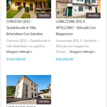
Vendita
Vendita
CONCESIO (BS) –
LUMEZZANE (BS) S.
Quadrilocale In Villa
APOLLONIO – Bilocale Con
Bifamiliare Con Giardino
Magazzino
Concesio (BS) – Quadrilocale in
Lumezzane (BS) S. Apollonio –
villa bifamiliare con giardino…
Bilocale con magazzino
Maggiori dettagli
Situato…
Maggiori dettagli
€329.000,00
€56.000,00
Vendita