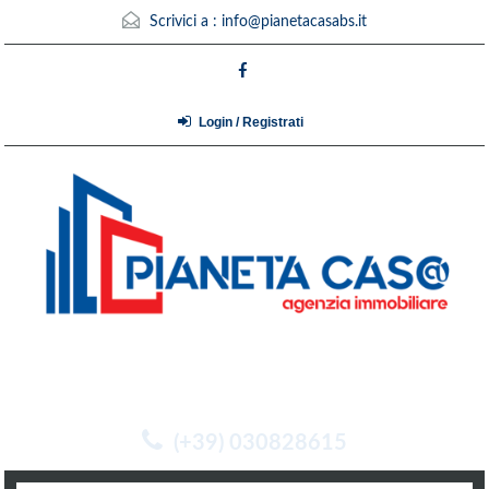
Scrivici a :
info@pianetacasabs.it
Login / Registrati
(+39) 030828615