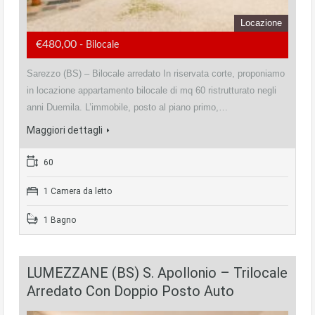
Locazione
€480,00
- Bilocale
Sarezzo (BS) – Bilocale arredato In riservata corte, proponiamo
in locazione appartamento bilocale di mq 60 ristrutturato negli
anni Duemila. L’immobile, posto al piano primo,…
Maggiori dettagli
60
1 Camera da letto
1 Bagno
LUMEZZANE (BS) S. Apollonio – Trilocale
Arredato Con Doppio Posto Auto