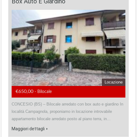
Box Auto E Giardino
Locazione
€650,00
- Bilocale
CONCESIO (BS) – Bilocale arredato con box auto e giardino In
località Campagnola, proponiamo in locazione introvabile
appartamento bilocale arredato posto al piano terra, in…
Maggiori dettagli