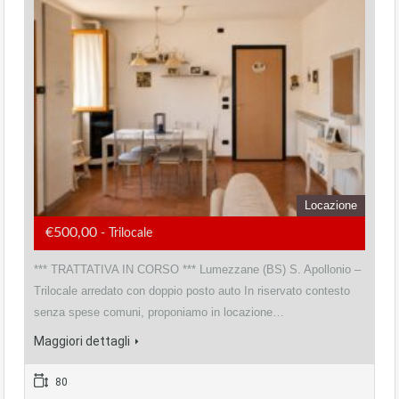
Locazione
€500,00
- Trilocale
*** TRATTATIVA IN CORSO *** Lumezzane (BS) S. Apollonio –
Trilocale arredato con doppio posto auto In riservato contesto
senza spese comuni, proponiamo in locazione…
Maggiori dettagli
80