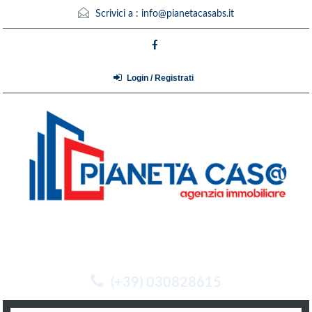
Scrivici a :
info@pianetacasabs.it
Login / Registrati
(+39) 030828615