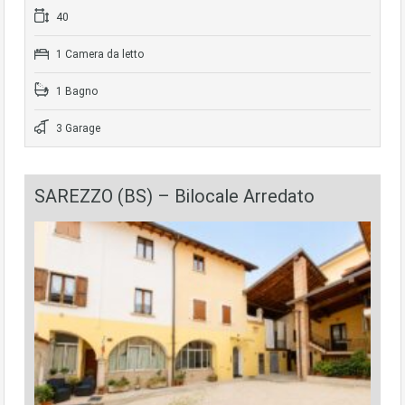
40
1 Camera da letto
1 Bagno
3 Garage
SAREZZO (BS) – Bilocale Arredato