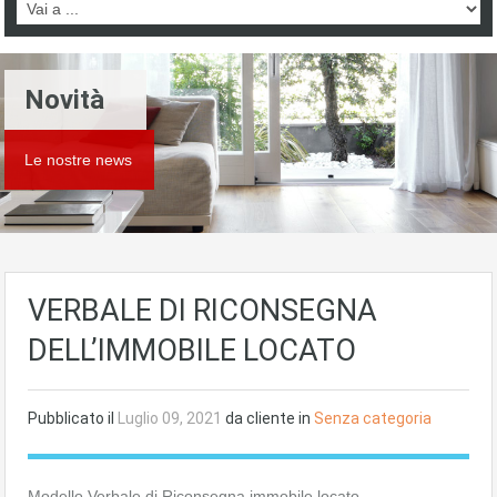
Novità
Le nostre news
VERBALE DI RICONSEGNA
DELL’IMMOBILE LOCATO
Pubblicato il
Luglio 09, 2021
da
cliente
in
Senza categoria
Modello Verbale di Riconsegna immobile locato