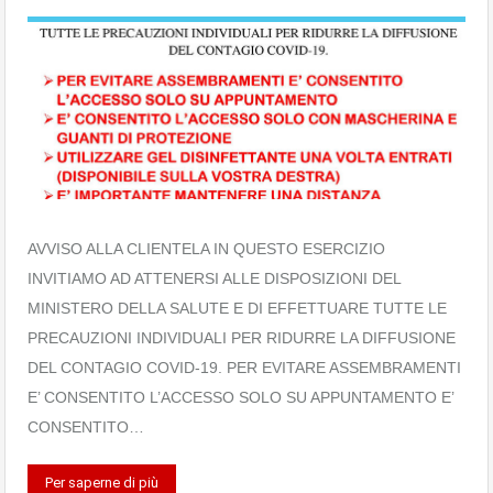
AVVISO ALLA CLIENTELA IN QUESTO ESERCIZIO
INVITIAMO AD ATTENERSI ALLE DISPOSIZIONI DEL
MINISTERO DELLA SALUTE E DI EFFETTUARE TUTTE LE
PRECAUZIONI INDIVIDUALI PER RIDURRE LA DIFFUSIONE
DEL CONTAGIO COVID-19. PER EVITARE ASSEMBRAMENTI
E’ CONSENTITO L’ACCESSO SOLO SU APPUNTAMENTO E’
CONSENTITO…
Per saperne di più