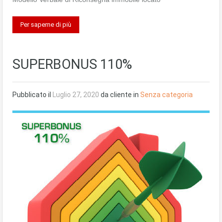
Per saperne di più
SUPERBONUS 110%
Pubblicato il
Luglio 27, 2020
da
cliente
in
Senza categoria