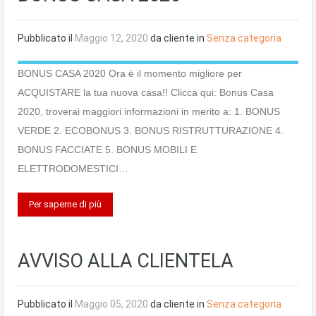
Pubblicato il
Maggio 12, 2020
da
cliente
in
Senza categoria
BONUS CASA 2020 Ora è il momento migliore per
ACQUISTARE la tua nuova casa!! Clicca qui: Bonus Casa
2020, troverai maggiori informazioni in merito a: 1. BONUS
VERDE 2. ECOBONUS 3. BONUS RISTRUTTURAZIONE 4.
BONUS FACCIATE 5. BONUS MOBILI E
ELETTRODOMESTICI…
Per saperne di più
AVVISO ALLA CLIENTELA
Pubblicato il
Maggio 05, 2020
da
cliente
in
Senza categoria