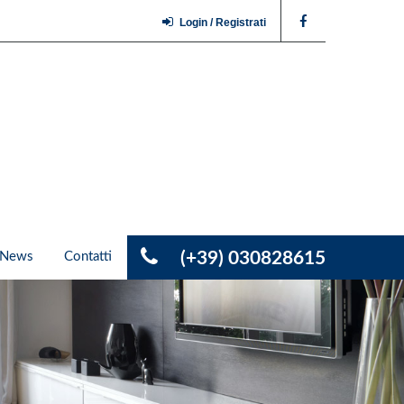
Login / Registrati
(+39) 030828615
News
Contatti