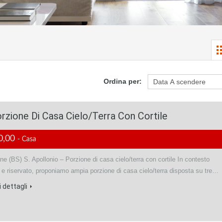
Ordina per:
zione Di Casa Cielo/terra Con Cortile
0,00
- Casa
 (BS) S. Apollonio – Porzione di casa cielo/terra con cortile In contesto
o e riservato, proponiamo ampia porzione di casa cielo/terra disposta su tre…
 dettagli