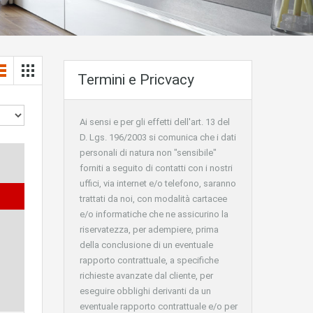
Termini e Pricvacy
Ai sensi e per gli effetti dell'art. 13 del
D. Lgs. 196/2003 si comunica che i dati
personali di natura non "sensibile"
forniti a seguito di contatti con i nostri
uffici, via internet e/o telefono, saranno
trattati da noi, con modalità cartacee
e/o informatiche che ne assicurino la
riservatezza, per adempiere, prima
della conclusione di un eventuale
rapporto contrattuale, a specifiche
richieste avanzate dal cliente, per
eseguire obblighi derivanti da un
eventuale rapporto contrattuale e/o per