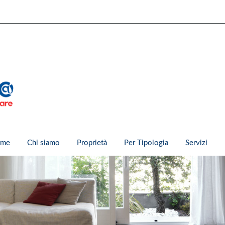
me
Chi siamo
Proprietà
Per Tipologia
Servizi