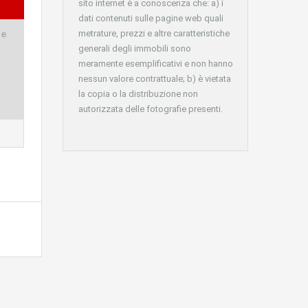
sito internet è a conoscenza che: a) i
dati contenuti sulle pagine web quali
metrature, prezzi e altre caratteristiche
 e
generali degli immobili sono
meramente esemplificativi e non hanno
nessun valore contrattuale; b) è vietata
la copia o la distribuzione non
autorizzata delle fotografie presenti.