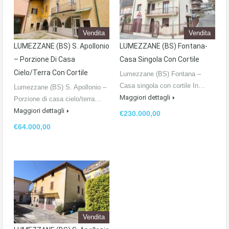
Vendita
Vendita
LUMEZZANE (BS) S. Apollonio
LUMEZZANE (BS) Fontana-
– Porzione Di Casa
Casa Singola Con Cortile
Cielo/terra Con Cortile
Lumezzane (BS) Fontana –
Casa singola con cortile In…
Lumezzane (BS) S. Apollonio –
Maggiori dettagli
Porzione di casa cielo/terra…
Maggiori dettagli
€230.000,00
€64.000,00
Vendita