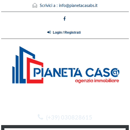
Scrivici a :
info@pianetacasabs.it
Login / Registrati
(+39) 030828615