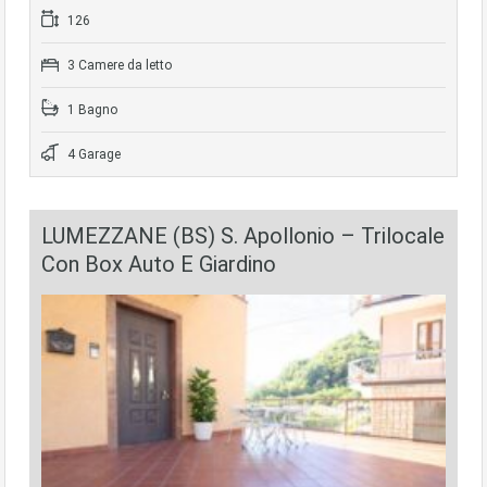
126
3 Camere da letto
1 Bagno
4 Garage
LUMEZZANE (BS) S. Apollonio – Trilocale
Con Box Auto E Giardino