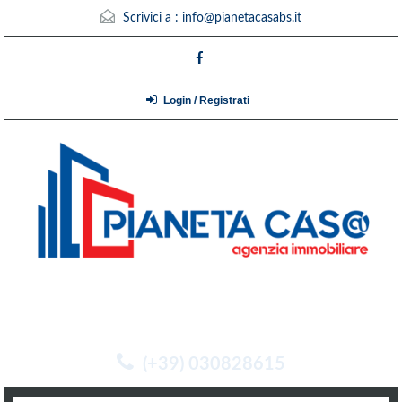
Scrivici a :
info@pianetacasabs.it
Login / Registrati
(+39) 030828615