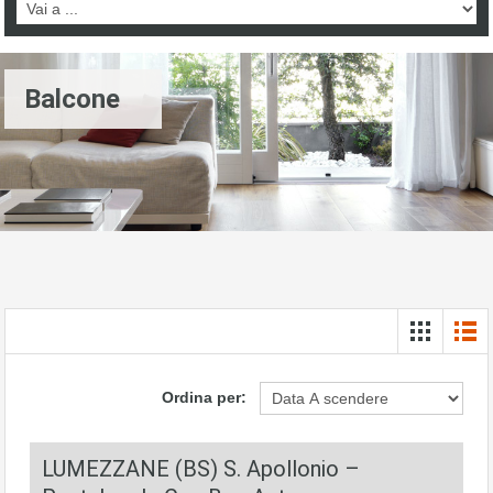
Balcone
Ordina per:
LUMEZZANE (BS) S. Apollonio –