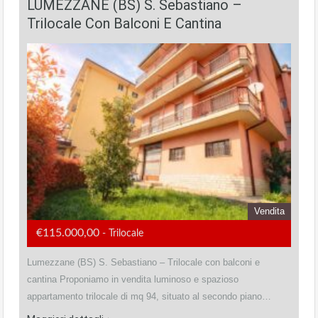
LUMEZZANE (BS) S. Sebastiano –
Trilocale Con Balconi E Cantina
Vendita
€115.000,00
- Trilocale
Lumezzane (BS) S. Sebastiano – Trilocale con balconi e
cantina Proponiamo in vendita luminoso e spazioso
appartamento trilocale di mq 94, situato al secondo piano…