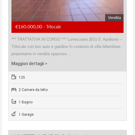
Vendita
€160.000,00
- Trilocale
*** TRATTATIVA IN CORSO *** Lumezzane (BS) S. Apollonio –
Trilocale con box auto e giardino In contesto di villa bifamiliare,
proponiamo in vendita spazioso…
Maggiori dettagli
125
2 Camere da letto
1 Bagno
1 Garage