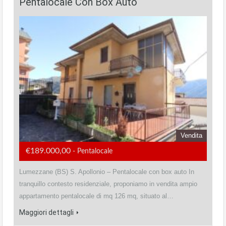
Pentalocale Con Box Auto
Vendita
€189.000,00
- Pentalocale
Lumezzane (BS) S. Apollonio – Pentalocale con box auto In
tranquillo contesto residenziale, proponiamo in vendita ampio
appartamento pentalocale di mq 126 mq, situato al…
Maggiori dettagli