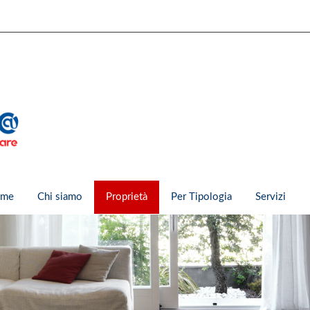
me
Chi siamo
Proprietà
Per Tipologia
Servizi