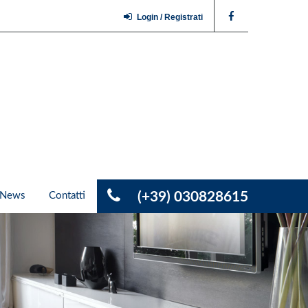
Login / Registrati
(+39) 030828615
News
Contatti