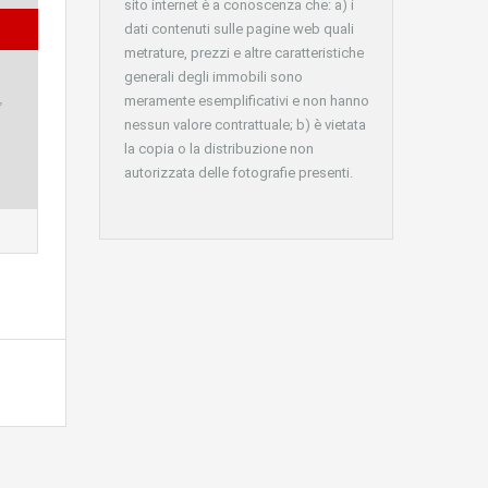
sito internet è a conoscenza che: a) i
dati contenuti sulle pagine web quali
metrature, prezzi e altre caratteristiche
generali degli immobili sono
,
meramente esemplificativi e non hanno
nessun valore contrattuale; b) è vietata
la copia o la distribuzione non
autorizzata delle fotografie presenti.