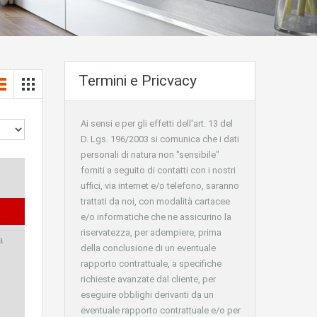
Termini e Pricvacy
Ai sensi e per gli effetti dell'art. 13 del
D. Lgs. 196/2003 si comunica che i dati
personali di natura non "sensibile"
forniti a seguito di contatti con i nostri
uffici, via internet e/o telefono, saranno
trattati da noi, con modalità cartacee
e/o informatiche che ne assicurino la
riservatezza, per adempiere, prima
a
della conclusione di un eventuale
rapporto contrattuale, a specifiche
richieste avanzate dal cliente, per
eseguire obblighi derivanti da un
eventuale rapporto contrattuale e/o per