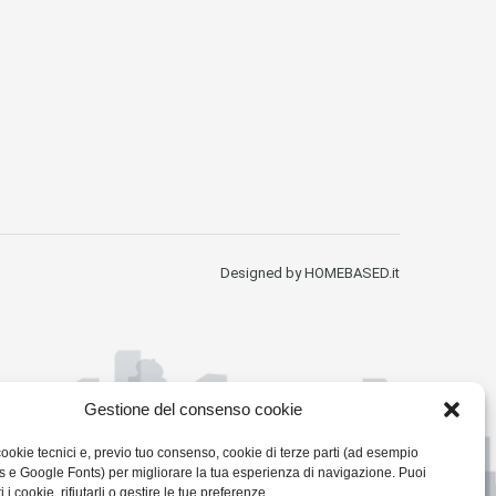
Designed by HOMEBASED.it
Gestione del consenso cookie
cookie tecnici e, previo tuo consenso, cookie di terze parti (ad esempio
e Google Fonts) per migliorare la tua esperienza di navigazione. Puoi
i i cookie, rifiutarli o gestire le tue preferenze.