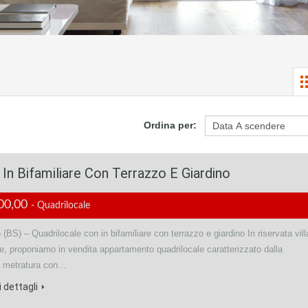
Ordina per:
n Bifamiliare Con Terrazzo E Giardino
00,00
- Quadrilocale
(BS) – Quadrilocale con in bifamiliare con terrazzo e giardino In riservata vill
re, proponiamo in vendita appartamento quadrilocale caratterizzato dalla
 metratura con…
 dettagli