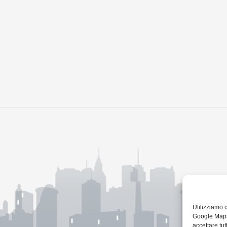
Utilizziamo 
Google Maps 
accettare tutt