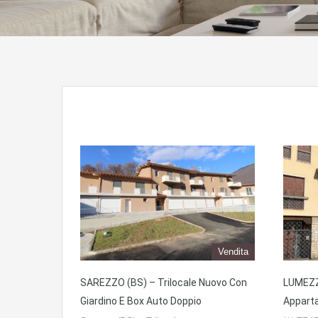
Vendita
SAREZZO (BS) – Trilocale Nuovo Con
LUMEZZA
Giardino E Box Auto Doppio
Apparta