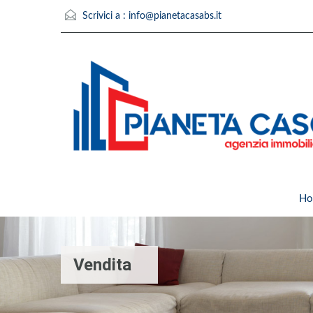
Scrivici a :
info@pianetacasabs.it
Ho
Vendita