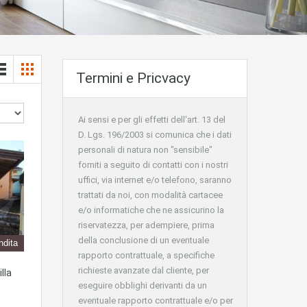
Termini e Pricvacy
Ai sensi e per gli effetti dell'art. 13 del
D. Lgs. 196/2003 si comunica che i dati
personali di natura non "sensibile"
forniti a seguito di contatti con i nostri
uffici, via internet e/o telefono, saranno
trattati da noi, con modalità cartacee
e/o informatiche che ne assicurino la
riservatezza, per adempiere, prima
della conclusione di un eventuale
ndita
rapporto contrattuale, a specifiche
richieste avanzate dal cliente, per
lla
eseguire obblighi derivanti da un
eventuale rapporto contrattuale e/o per