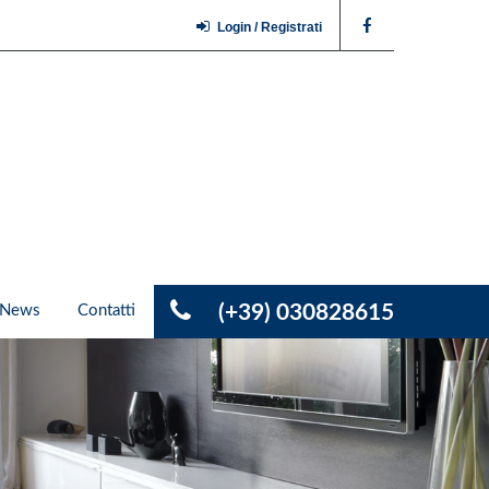
Login / Registrati
(+39) 030828615
News
Contatti