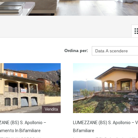
Ordina per:
Vendita
Ve
NE (BS) S. Apollonio –
LUMEZZANE (BS) S. Apollonio – Vi
mento In Bifamiliare
Bifamiliare