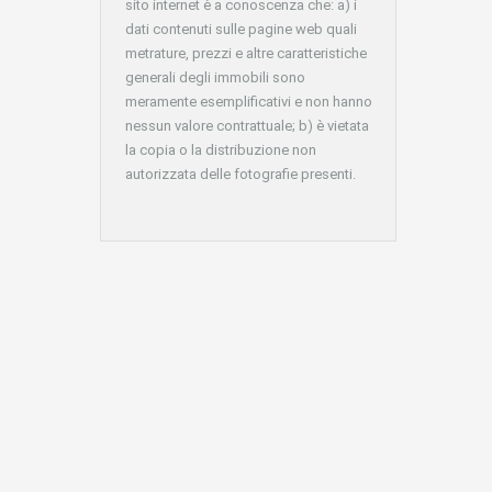
sito internet è a conoscenza che: a) i
dati contenuti sulle pagine web quali
metrature, prezzi e altre caratteristiche
generali degli immobili sono
meramente esemplificativi e non hanno
nessun valore contrattuale; b) è vietata
la copia o la distribuzione non
autorizzata delle fotografie presenti.