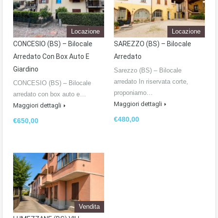
Locazione
Locazione
CONCESIO (BS) – Bilocale
SAREZZO (BS) – Bilocale
Arredato Con Box Auto E
Arredato
Giardino
Sarezzo (BS) – Bilocale
arredato In riservata corte,
CONCESIO (BS) – Bilocale
proponiamo…
arredato con box auto e…
Maggiori dettagli
Maggiori dettagli
€480,00
€650,00
Vendita