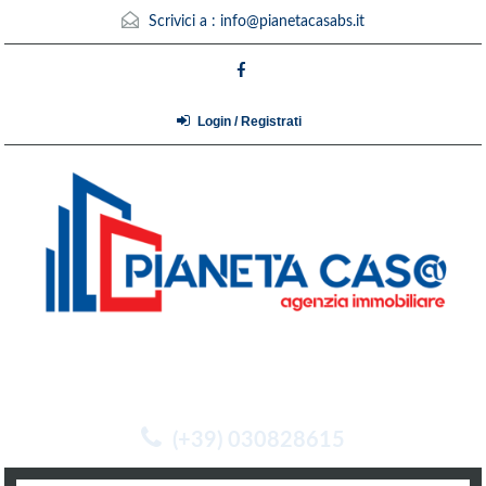
Scrivici a :
info@pianetacasabs.it
Login / Registrati
(+39) 030828615