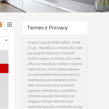
Termini e Pricvacy
Ai sensi e per gli effetti dell'art. 13 del
D. Lgs. 196/2003 si comunica che i dati
personali di natura non "sensibile"
forniti a seguito di contatti con i nostri
uffici, via internet e/o telefono, saranno
trattati da noi, con modalità cartacee
e/o informatiche che ne assicurino la
riservatezza, per adempiere, prima
,
della conclusione di un eventuale
rapporto contrattuale, a specifiche
richieste avanzate dal cliente, per
eseguire obblighi derivanti da un
eventuale rapporto contrattuale e/o per