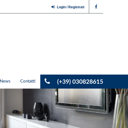
Login / Registrati
(+39) 030828615
News
Contatti