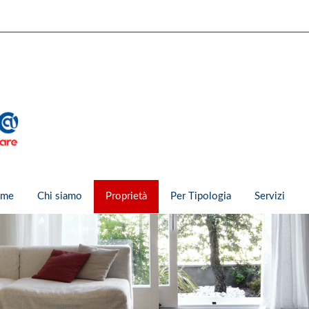
me
Chi siamo
Proprietà
Per Tipologia
Servizi