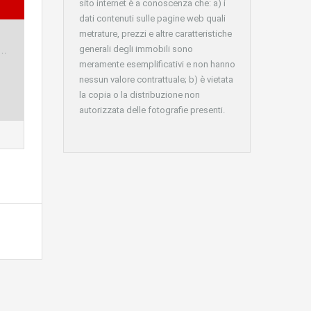
sito internet è a conoscenza che: a) i
dati contenuti sulle pagine web quali
metrature, prezzi e altre caratteristiche
generali degli immobili sono
e…
meramente esemplificativi e non hanno
nessun valore contrattuale; b) è vietata
la copia o la distribuzione non
autorizzata delle fotografie presenti.