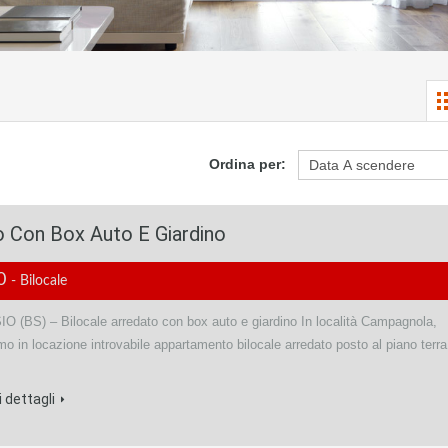
Ordina per:
 Con Box Auto E Giardino
00
- Bilocale
 (BS) – Bilocale arredato con box auto e giardino In località Campagnola,
o in locazione introvabile appartamento bilocale arredato posto al piano terra
 dettagli